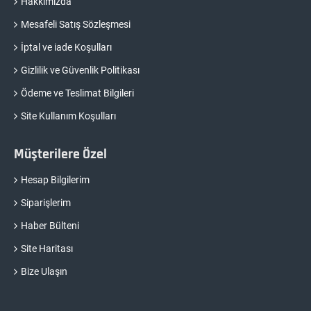
Hakkımızda
Mesafeli Satış Sözleşmesi
İptal ve iade Koşulları
Gizlilik ve Güvenlik Politikası
Ödeme ve Teslimat Bilgileri
Site Kullanım Koşulları
Müşterilere Özel
Hesap Bilgilerim
Siparişlerim
Haber Bülteni
Site Haritası
Bize Ulaşın