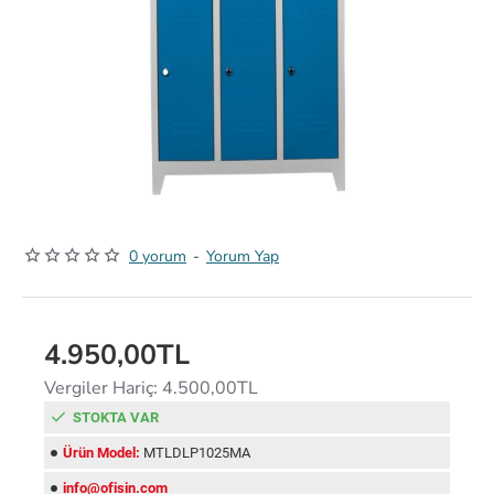
0 yorum
-
Yorum Yap
4.950,00TL
Vergiler Hariç: 4.500,00TL
STOKTA VAR
Ürün Model:
MTLDLP1025MA
info@ofisin.com