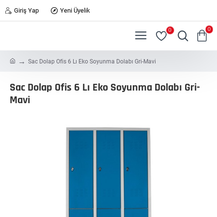
Giriş Yap
Yeni Üyelik
0
0
h
Sac Dolap Ofis 6 Lı Eko Soyunma Dolabı Gri-Mavi
o
m
Sac Dolap Ofis 6 Lı Eko Soyunma Dolabı Gri-
e
Mavi