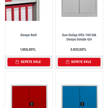
Dosya Rafı
Sac Dolap Ofis 100 lük
Dosya Dolabı Gri
1.056,00TL
3.932,50TL
SEPETE EKLE
SEPETE EKLE