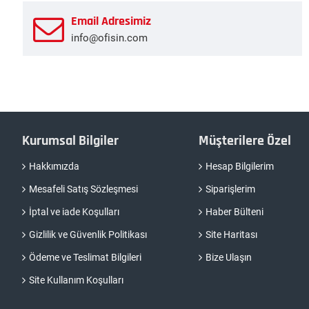
Email Adresimiz
info@ofisin.com
Kurumsal Bilgiler
Müşterilere Özel
Hakkımızda
Hesap Bilgilerim
Mesafeli Satış Sözleşmesi
Siparişlerim
İptal ve iade Koşulları
Haber Bülteni
Gizlilik ve Güvenlik Politikası
Site Haritası
Ödeme ve Teslimat Bilgileri
Bize Ulaşın
Site Kullanım Koşulları