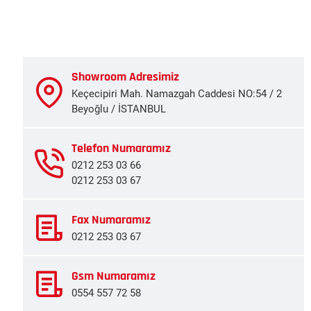
Showroom Adresimiz
Keçecipiri Mah. Namazgah Caddesi NO:54 / 2
Beyoğlu / İSTANBUL
Telefon Numaramız
0212 253 03 66
0212 253 03 67
Fax Numaramız
0212 253 03 67
Gsm Numaramız
0554 557 72 58