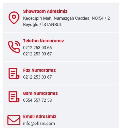
Showroom Adresimiz
Keçecipiri Mah. Namazgah Caddesi NO:54 / 2
Beyoğlu / İSTANBUL
Telefon Numaramız
0212 253 03 66
0212 253 03 67
Fax Numaramız
0212 253 03 67
Gsm Numaramız
0554 557 72 58
Email Adresimiz
info@ofisin.com