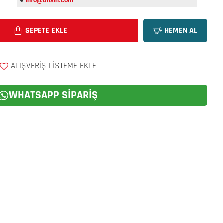
info@ofisin.com
SEPETE EKLE
HEMEN AL
ALIŞVERIŞ LISTEME EKLE
WHATSAPP SIPARIŞ