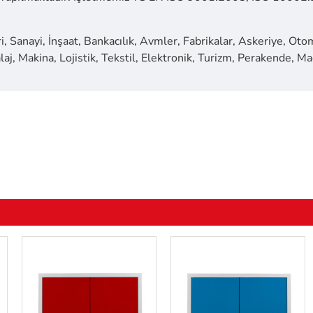
, Sanayi, İnşaat, Bankacılık, Avmler, Fabrikalar, Askeriye, Oto
aj, Makina, Lojistik, Tekstil, Elektronik, Turizm, Perakende, Mad