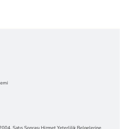
stemi
04, Satış Sonrası Hizmet Yeterlilik Belgelerine