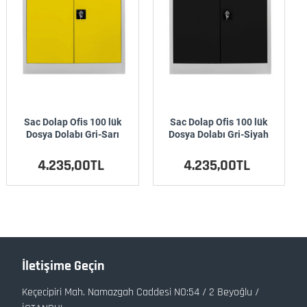
Sac Dolap Ofis 100 lük
Sac Dolap Ofis 100 lük
Dosya Dolabı Gri-Sarı
Dosya Dolabı Gri-Siyah
4.235,00TL
4.235,00TL
İletişime Geçin
Keçecipiri Mah. Namazgah Caddesi NO:54 / 2 Beyoğlu /