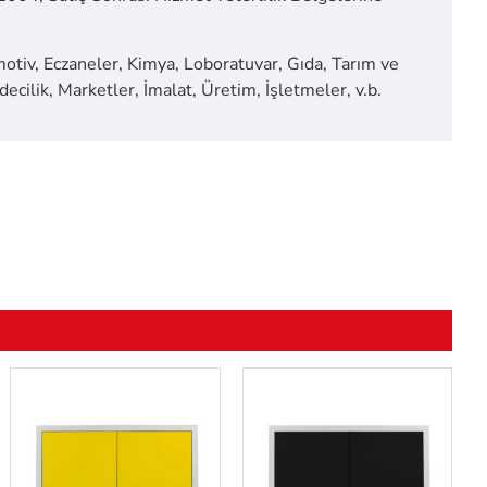
motiv, Eczaneler, Kimya, Loboratuvar, Gıda, Tarım ve
ecilik, Marketler, İmalat, Üretim, İşletmeler, v.b.