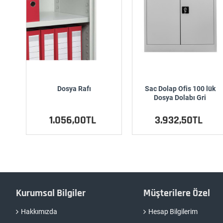
Dosya Rafı
Sac Dolap Ofis 100 lük
Dosya Dolabı Gri
1.056,00TL
3.932,50TL
Kurumsal Bilgiler
Müşterilere Özel
Hakkımızda
Hesap Bilgilerim