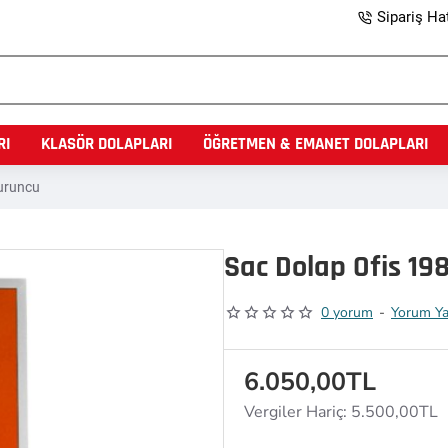
Sipariş Hat
RI
KLASÖR DOLAPLARI
ÖĞRETMEN & EMANET DOLAPLARI
Turuncu
Sac Dolap Ofis 198
0 yorum
-
Yorum Y
6.050,00TL
Vergiler Hariç: 5.500,00TL