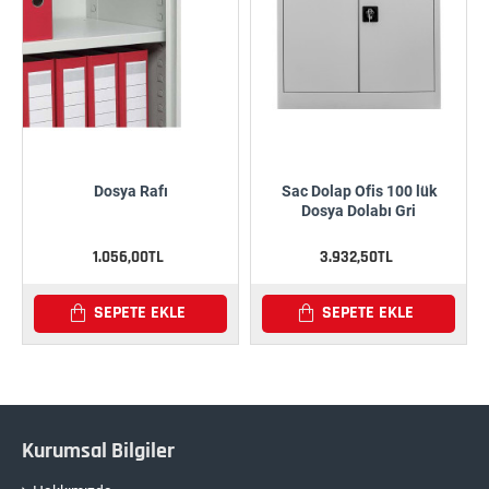
Dosya Rafı
Sac Dolap Ofis 100 lük
Dosya Dolabı Gri
1.056,00TL
3.932,50TL
SEPETE EKLE
SEPETE EKLE
Kurumsal Bilgiler