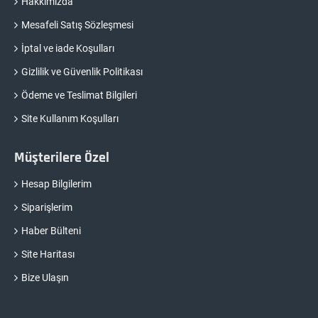
Hakkımızda
Mesafeli Satış Sözleşmesi
İptal ve iade Koşulları
Gizlilik ve Güvenlik Politikası
Ödeme ve Teslimat Bilgileri
Site Kullanım Koşulları
Müşterilere Özel
Hesap Bilgilerim
Siparişlerim
Haber Bülteni
Site Haritası
Bize Ulaşın