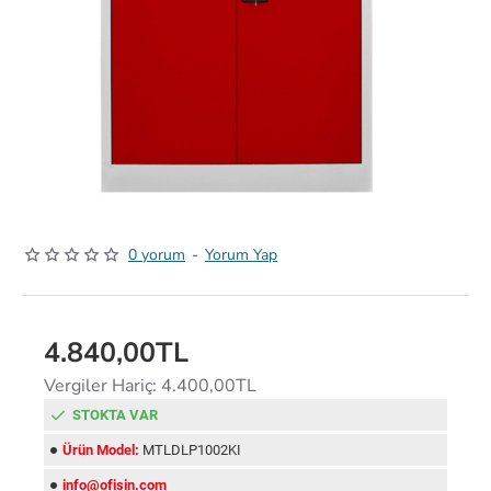
0 yorum
-
Yorum Yap
4.840,00TL
Vergiler Hariç: 4.400,00TL
STOKTA VAR
Ürün Model:
MTLDLP1002KI
info@ofisin.com