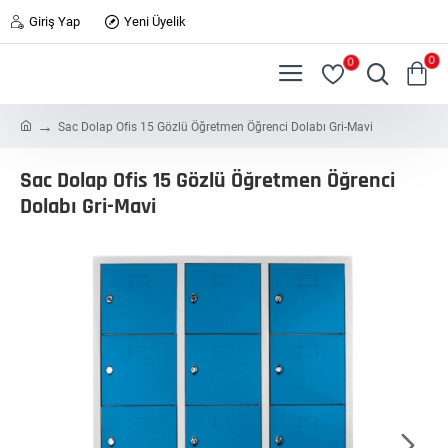
Giriş Yap
Yeni Üyelik
0
0
h
Sac Dolap Ofis 15 Gözlü Öğretmen Öğrenci Dolabı Gri-Mavi
o
m
Sac Dolap Ofis 15 Gözlü Öğretmen Öğrenci
e
Dolabı Gri-Mavi