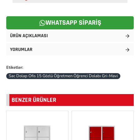
WHATSAPP SIPARIŞ
ÜRÜN AÇIKLAMASI
YORUMLAR
Etiketler:
Sac Dolap Ofis 15 Gözlü Öğretmen Öğrenci Dolabı Gri-Mavi
BENZER ÜRÜNLER