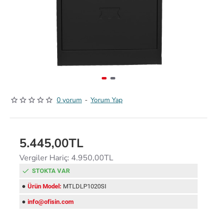
0 yorum
-
Yorum Yap
5.445,00TL
Vergiler Hariç: 4.950,00TL
STOKTA VAR
Ürün Model:
MTLDLP1020SI
info@ofisin.com