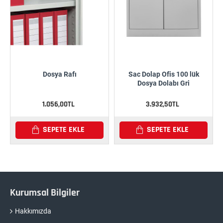
Dosya Rafı
Sac Dolap Ofis 100 lük
Dosya Dolabı Gri
1.056,00TL
3.932,50TL
SEPETE EKLE
SEPETE EKLE
Kurumsal Bilgiler
Hakkımızda