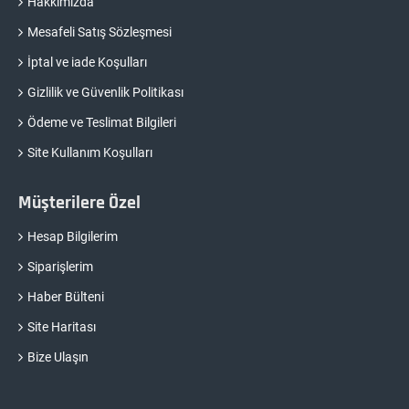
Hakkımızda
Mesafeli Satış Sözleşmesi
İptal ve iade Koşulları
Gizlilik ve Güvenlik Politikası
Ödeme ve Teslimat Bilgileri
Site Kullanım Koşulları
Müşterilere Özel
Hesap Bilgilerim
Siparişlerim
Haber Bülteni
Site Haritası
Bize Ulaşın