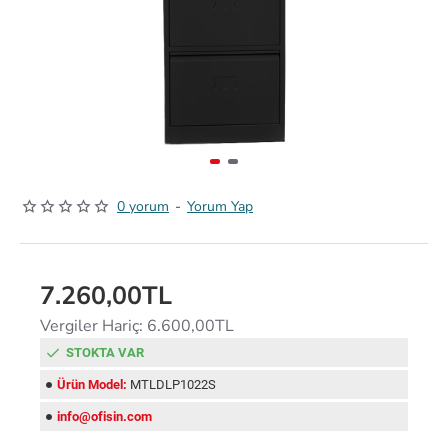
0 yorum
-
Yorum Yap
7.260,00TL
Vergiler Hariç: 6.600,00TL
STOKTA VAR
Ürün Model:
MTLDLP1022S
info@ofisin.com