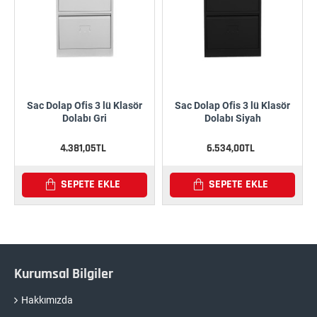
Sac Dolap Ofis 3 lü Klasör
Sac Dolap Ofis 3 lü Klasör
Dolabı Gri
Dolabı Siyah
4.381,05TL
6.534,00TL
SEPETE EKLE
SEPETE EKLE
Kurumsal Bilgiler
Hakkımızda