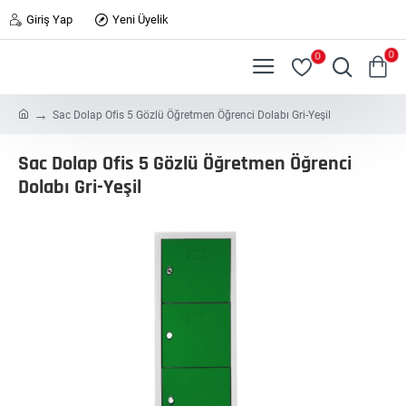
Giriş Yap
Yeni Üyelik
0
0
h
Sac Dolap Ofis 5 Gözlü Öğretmen Öğrenci Dolabı Gri-Yeşil
o
m
Sac Dolap Ofis 5 Gözlü Öğretmen Öğrenci
e
Dolabı Gri-Yeşil