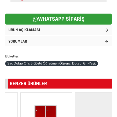
WHATSAPP SIPARIŞ
ÜRÜN AÇIKLAMASI
YORUMLAR
Etiketler:
Sac Dolap Ofis 5 Gözlü Öğretmen Öğrenci Dolabı Gri-Yeşil
BENZER ÜRÜNLER