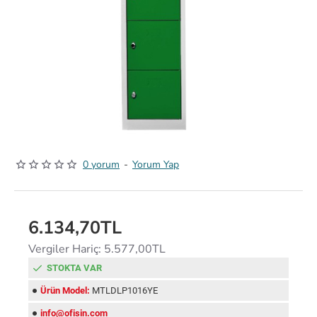
0 yorum
-
Yorum Yap
6.134,70TL
Vergiler Hariç: 5.577,00TL
STOKTA VAR
Ürün Model:
MTLDLP1016YE
info@ofisin.com