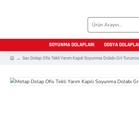
Ürün
Arayın...
SOYUNMA DOLAPLARI
DOSYA DOLAPLA
h
Sac Dolap Ofis Tekli Yarım Kapılı Soyunma Dolabı Gri-Turuncu
o
m
e