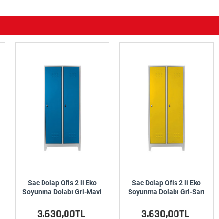
Sac Dolap Ofis 2 li Eko
Sac Dolap Ofis 2 li Eko
Soyunma Dolabı Gri-Mavi
Soyunma Dolabı Gri-Sarı
3.630,00TL
3.630,00TL