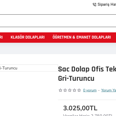
Sipariş Hat
RI
KLASÖR DOLAPLARI
ÖĞRETMEN & EMANET DOLAPLARI
Sac Dolap Ofis Te
Gri-Turuncu
0 yorum
-
Yorum Y
3.025,00TL