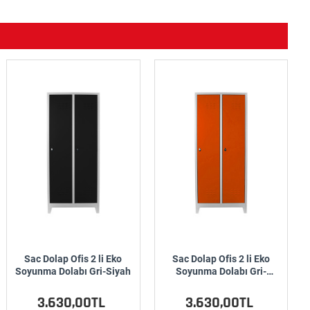
Sac Dolap Ofis 2 li Eko
Sac Dolap Ofis 2 li Eko
Soyunma Dolabı Gri-Siyah
Soyunma Dolabı Gri-
Turuncu
3.630,00TL
3.630,00TL