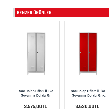
BENZER ÜRÜNLER
Sac Dolap Ofis 2 li Eko
Sac Dolap Ofis 2 li Eko
Soyunma Dolabı Gri
Soyunma Dolabı Gri-
Kırmızı
3.575,00TL
3.630,00TL