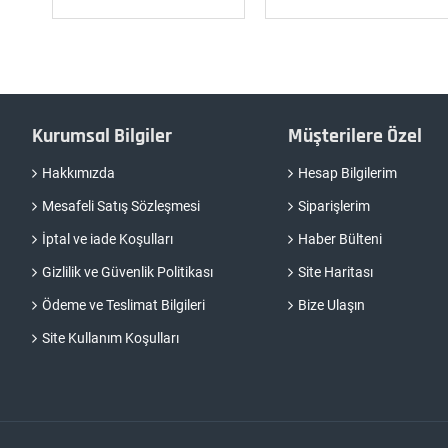
Kurumsal Bilgiler
Müşterilere Özel
Hakkımızda
Hesap Bilgilerim
Mesafeli Satış Sözleşmesi
Siparişlerim
İptal ve iade Koşulları
Haber Bülteni
Gizlilik ve Güvenlik Politikası
Site Haritası
Ödeme ve Teslimat Bilgileri
Bize Ulaşın
Site Kullanım Koşulları