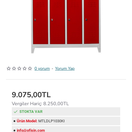
0 yorum
-
Yorum Yap
9.075,00TL
Vergiler Hariç: 8.250,00TL
STOKTA VAR
Ürün Model:
MTLDLP1030KI
info@ofisin.com