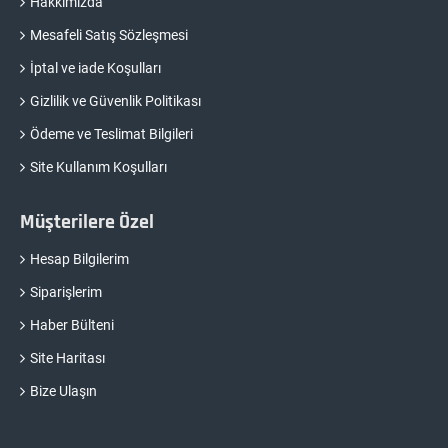
Hakkımızda
Mesafeli Satış Sözleşmesi
İptal ve iade Koşulları
Gizlilik ve Güvenlik Politikası
Ödeme ve Teslimat Bilgileri
Site Kullanım Koşulları
Müşterilere Özel
Hesap Bilgilerim
Siparişlerim
Haber Bülteni
Site Haritası
Bize Ulaşın